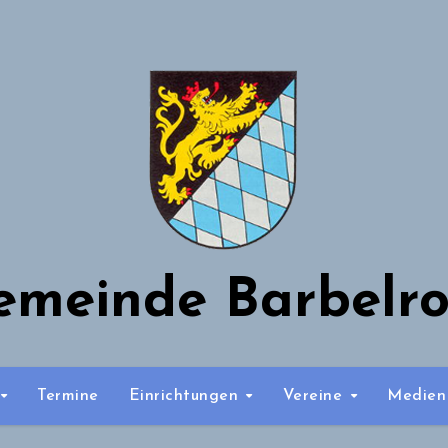
emeinde Barbelro
Termine
Einrichtungen
Vereine
Medie