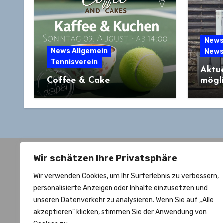
News
News Allgemein
News
Tennisverein
Aktue
Coffee & Cake
mögl
Wir schätzen Ihre Privatsphäre
Wir verwenden Cookies, um Ihr Surferlebnis zu verbessern,
personalisierte Anzeigen oder Inhalte einzusetzen und
unseren Datenverkehr zu analysieren. Wenn Sie auf „Alle
akzeptieren" klicken, stimmen Sie der Anwendung von