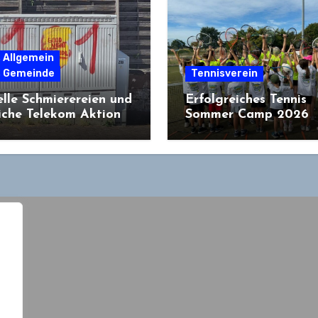
 Allgemein
 Gemeinde
Tennisverein
lle Schmierereien und
Erfolgreiches Tennis
iche Telekom Aktion
Sommer Camp 2026
begeistert 16
Nachwuchstalente