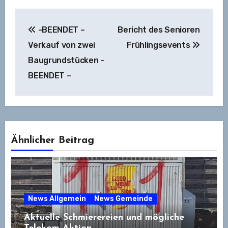
Beitragsnavigation
-BEENDET –
Bericht des Senioren
Verkauf von zwei
Frühlingsevents
Baugrundstücken -
BEENDET –
Ähnlicher Beitrag
News Allgemein
News Gemeinde
Aktuelle Schmierereien und mögliche