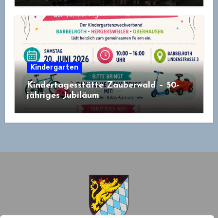
Kindergarten
Kindertagesstätte Zauberwald – 50-
jähriges Jubiläum