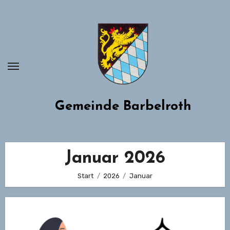
Zum
Inhalt
springen
Gemeinde Barbelroth
Januar 2026
Start
2026
Januar