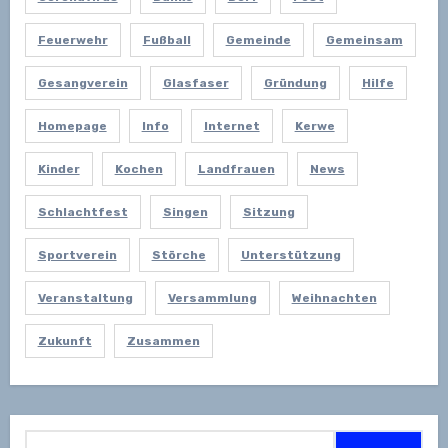
Feuerwehr
Fußball
Gemeinde
Gemeinsam
Gesangverein
Glasfaser
Gründung
Hilfe
Homepage
Info
Internet
Kerwe
Kinder
Kochen
Landfrauen
News
Schlachtfest
Singen
Sitzung
Sportverein
Störche
Unterstützung
Veranstaltung
Versammlung
Weihnachten
Zukunft
Zusammen
Suchen