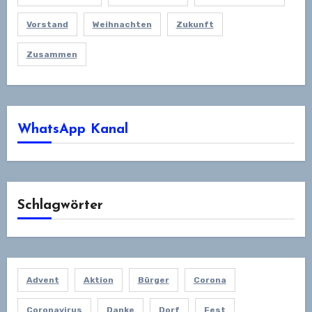
Vorstand
Weihnachten
Zukunft
Zusammen
WhatsApp Kanal
Schlagwörter
Advent
Aktion
Bürger
Corona
Coronavirus
Danke
Dorf
Fest