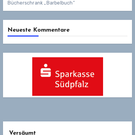
Bücherschrank „Barbelbuch“
Neueste Kommentare
Versäumt