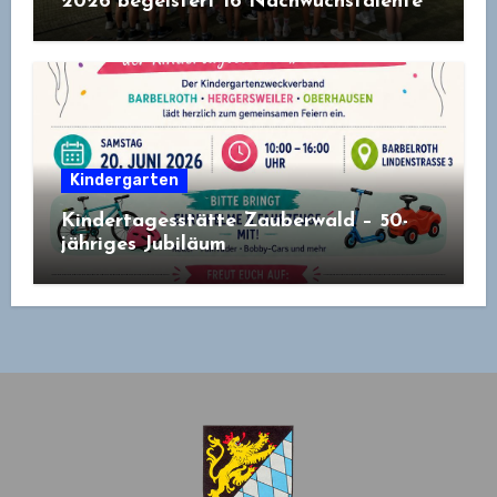
2026 begeistert 16 Nachwuchstalente
Kindergarten
Kindertagesstätte Zauberwald – 50-
jähriges Jubiläum