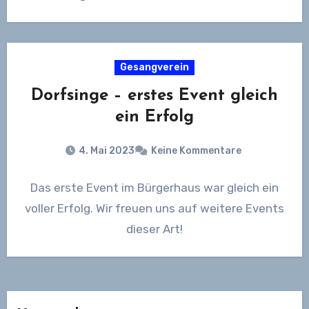
Kunstfreunde aus Barbelroth, Kapellen-
Drusweiler, Oberhausen und Umgebung,…
Gesangverein
Dorfsinge – erstes Event gleich
ein Erfolg
4. Mai 2023
Keine Kommentare
Das erste Event im Bürgerhaus war gleich ein
voller Erfolg. Wir freuen uns auf weitere Events
dieser Art!