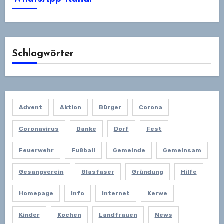
Schlagwörter
Advent
Aktion
Bürger
Corona
Coronavirus
Danke
Dorf
Fest
Feuerwehr
Fußball
Gemeinde
Gemeinsam
Gesangverein
Glasfaser
Gründung
Hilfe
Homepage
Info
Internet
Kerwe
Kinder
Kochen
Landfrauen
News