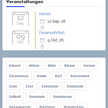
Veranstaltungen
Kerwe
12
12 Sep. 26
Sep.
Feuerwehrfest
09
9 Okt. 26
Okt.
Advent
Aktion
Aktiv
Bürger
Corona
Coronavirus
Danke
Dorf
Entsorgung
Feier
Fest
Feuerwehr
Flohmarkt
Fußball
Gemeinde
Gemeinsam
Gesangverein
Glasfaser
Grundsteuer