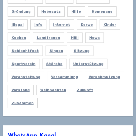
Gründung
Hebesatz
Hilfe
Homepage
Illegal
Info
Internet
Kerwe
Kinder
Kochen
Landfrauen
Müll
News
Schlachtfest
Singen
Sitzung
Sportverein
Störche
Unterstützung
Veranstaltung
Versammlung
Verschmutzung
Vorstand
Weihnachten
Zukunft
Zusammen
WhatsApp Kanal