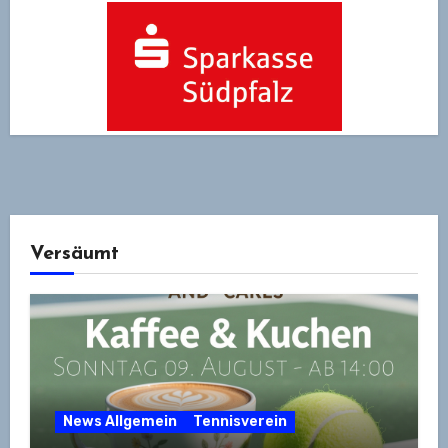
Versäumt
News Allgemein
Tennisverein