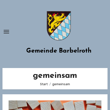
Zum
Inhalt
springen
Gemeinde Barbelroth
gemeinsam
Start
gemeinsam