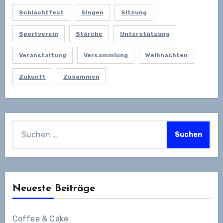
Schlachtfest
Singen
Sitzung
Sportverein
Störche
Unterstützung
Veranstaltung
Versammlung
Weihnachten
Zukunft
Zusammen
Suchen
nach:
Neueste Beiträge
Coffee & Cake